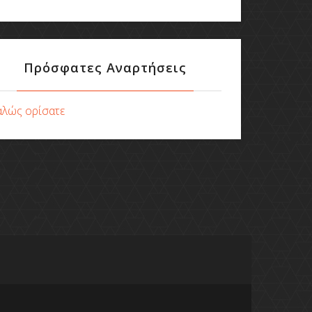
Πρόσφατες Αναρτήσεις
αλώς ορίσατε