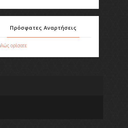
Πρόσφατες Αναρτήσεις
αλώς ορίσατε