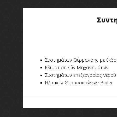
Συντ
Συστημάτων Θέρμανσης με έκδο
Κλιματιστικών Μηχανημάτων
Συστημάτων επεξεργασίας νερού
Ηλιακών-Θερμοσιφώνων-Boiler