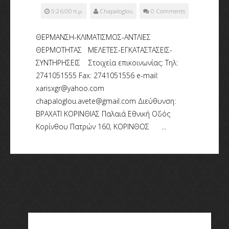
5:26:00 π.μ.
Chapaloglou
0 Comments
ΘΕΡΜΑΝΣΗ-ΚΛΙΜΑΤΙΣΜΟΣ-ΑΝΤΛΙΕΣ
ΘΕΡΜΟΤΗΤΑΣ ΜΕΛΕΤΕΣ-ΕΓΚΑΤΑΣΤΑΣΕΙΣ-
ΣΥΝΤΗΡΗΣΕΙΣ Στοιχεία επικοινωνίας: Τηλ:
2741051555 Fax: 2741051556 e-mail:
xarisxgr@yahoo.com
chapaloglou.avete@gmail.com Διεύθυνση:
ΒΡΑΧΑΤΙ ΚΟΡΙΝΘΙΑΣ Παλαιά Εθνική Οδός
Κορίνθου Πατρών 160, ΚΟΡΙΝΘΟΣ ...